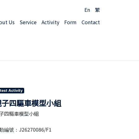
En
繁
out Us
Service
Activity
Form
Contact
test Activity
親子四驅車模型小組
子四驅車模型小組
J26270086/F1
動編號：