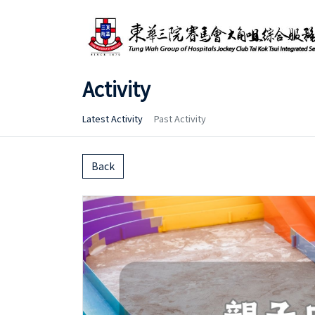
Activity
Latest Activity
Past Activity
Back