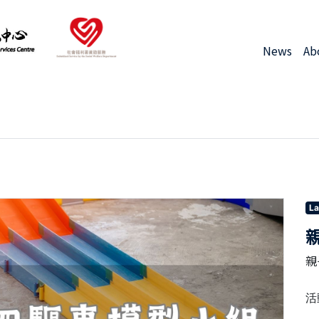
News
Ab
La
親
活