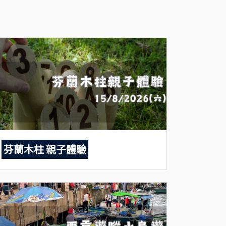
芬蘭木柱 親子體驗