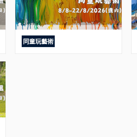
同童玩藝術