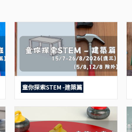
童你探索STEM -建築篇