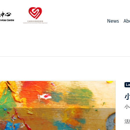
News
Ab
La
小
活