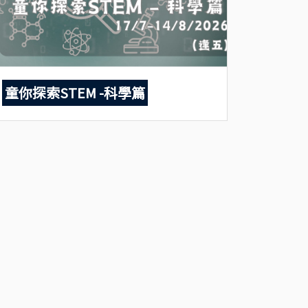
童你探索STEM -科學篇