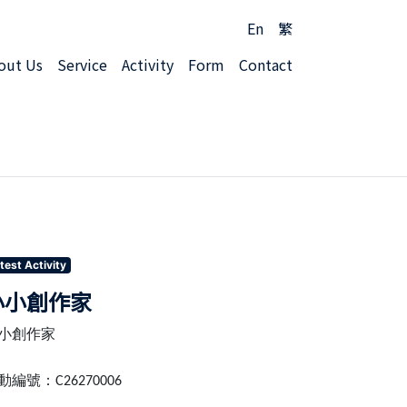
En
繁
out Us
Service
Activity
Form
Contact
test Activity
小小創作家
小創作家
動編號：
C26270006