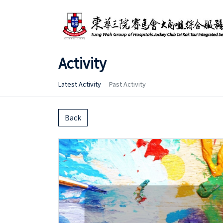
Activity
Latest Activity
Past Activity
Back