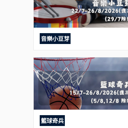
音樂小豆芽
籃球奇兵