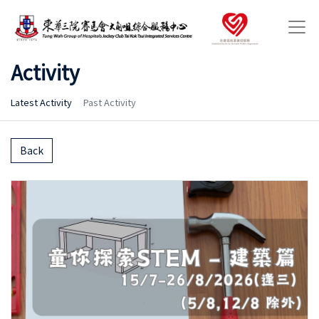
Activity
Latest Activity
Past Activity
Back