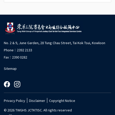
No. 2 & 9, June Garden, 28 Tung Chau Street, Tai Kok Tsui, Kowloon
Phone：2392 2133
Fax：2390 0282
Sitemap
|
|
Privacy Policy
Disclaimer
Copyright Notice
© 2026 TWGHS JCTKTISC. All rights reserved