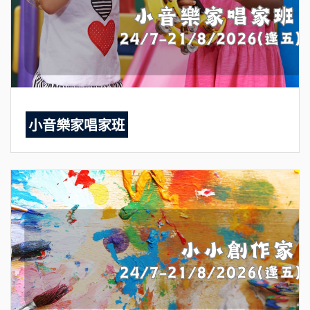
小音樂家唱家班