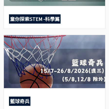
童你探索STEM -科學篇
籃球奇兵