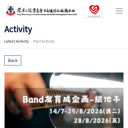
Activity
Latest Activity
Past Activity
Back