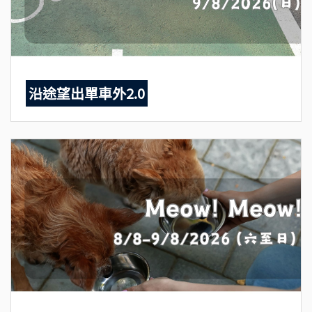
沿途望出單車外2.0