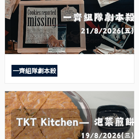
一齊組隊劇本殺