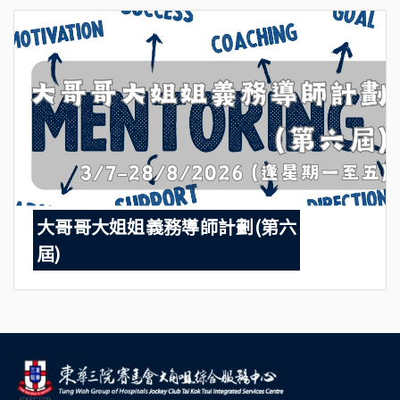
大哥哥大姐姐義務導師計劃(第六
屆)