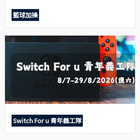
籃球加操
Switch For u 青年義工隊