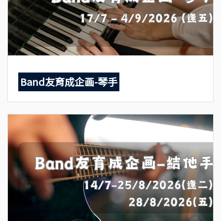
Band友育成企画-琴手