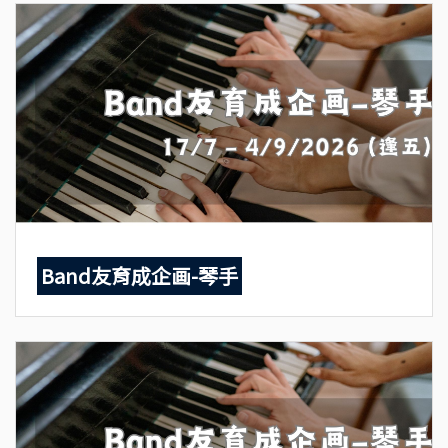
Band友育成企画-琴手