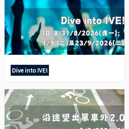
Dive into IVE!