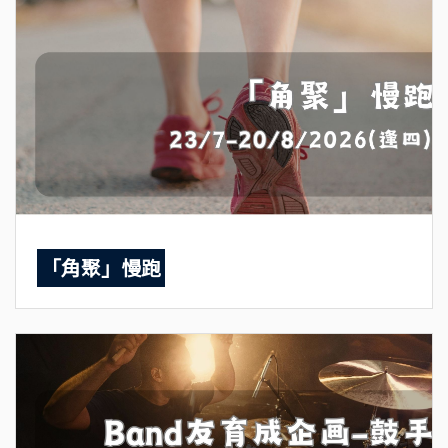
「角聚」慢跑