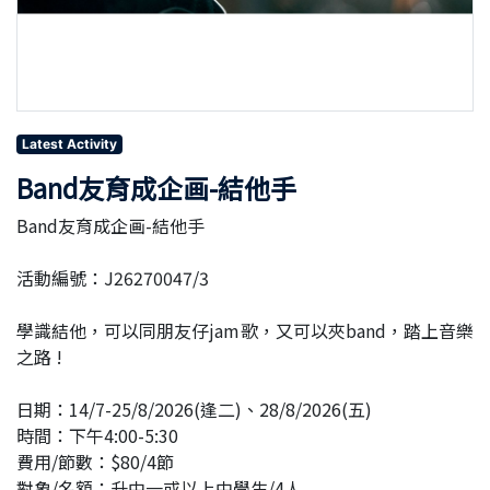
Latest Activity
Band友育成企画-結他手
Band友育成企画-結他手
活動編號：J26270047/3
學識結他，可以同朋友仔jam歌，又可以夾band，踏上音樂
之路 !
日期：14/7-25/8/2026(逢二)、28/8/2026(五)
時間：下午4:00-5:30
費用/節數：$80/4節
對象/名額：升中一或以上中學生/4人