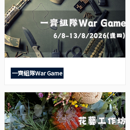
一齊組隊War Game