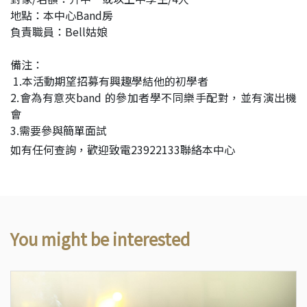
地點：本中心Band房
負責職員：Bell姑娘
備注：
1.本活動期望招募有興趣學結他的初學者
2.會為有意夾band 的參加者學不同樂手配對，並有演出機
會
3.需要參與簡單面試
如有任何查詢，歡迎致電23922133聯絡本中心
You might be interested