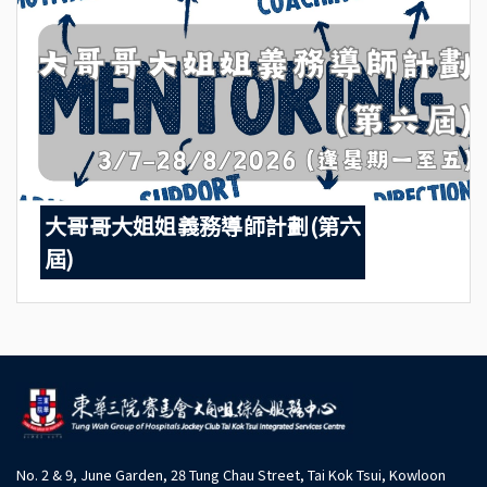
大哥哥大姐姐義務導師計劃(第六
屆)
No. 2 & 9, June Garden, 28 Tung Chau Street, Tai Kok Tsui, Kowloon