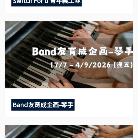
Switch For u 青年義工隊
Band友育成企画-琴手