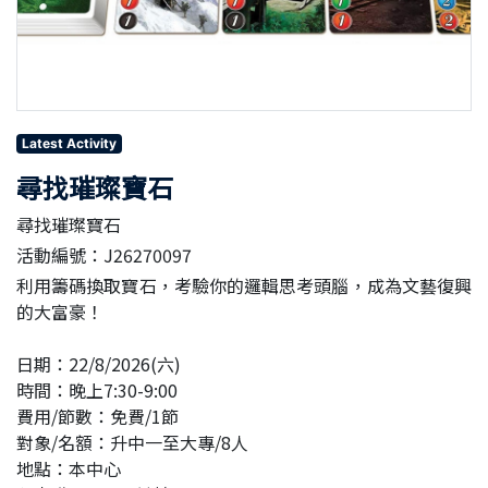
Latest Activity
尋找璀璨寶石
尋找璀璨寶石
活動編號：J26270097
利用籌碼換取寶石，考驗你的邏輯思考頭腦，成為文藝復興
的大富豪！
日期：22/8/2026(六)
時間：晚上7:30-9:00
費用/節數：免費/1節
對象/名額：升中一至大專/8人
地點：本中心