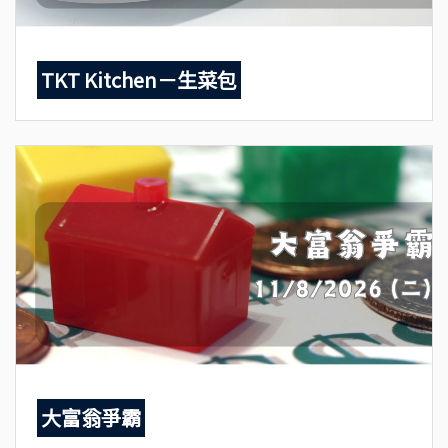
TKT Kitchen－生菜包
大富翁爭霸