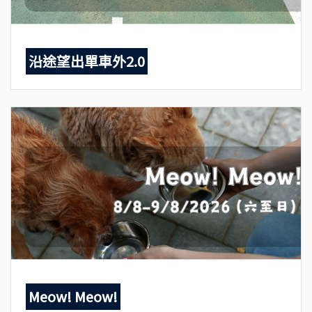
沿途望出單車外2.0
Meow! Meow!