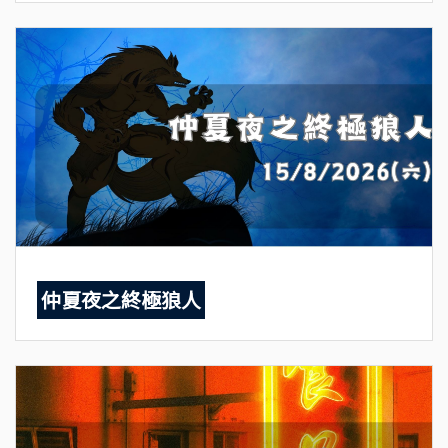
仲夏夜之終極狼人