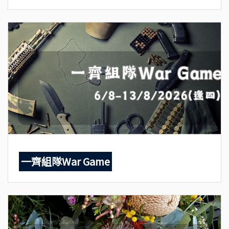
一齊組隊War Game