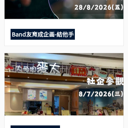
Band友育成企画-結他手