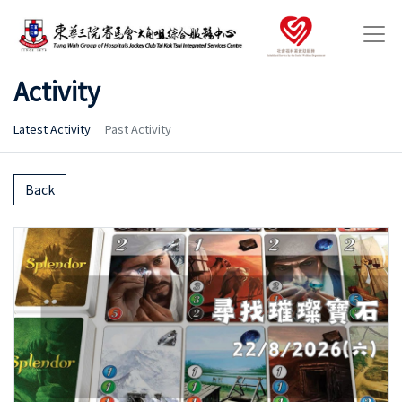
Activity
Latest Activity
Past Activity
Back