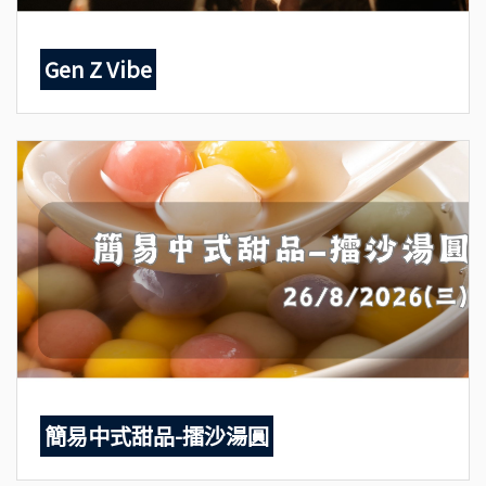
Gen Z Vibe
簡易中式甜品-擂沙湯圓