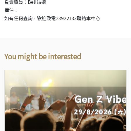
負責職員：Bell姑娘
備注：
如有任何查詢，歡迎致電23922133聯絡本中心
You might be interested