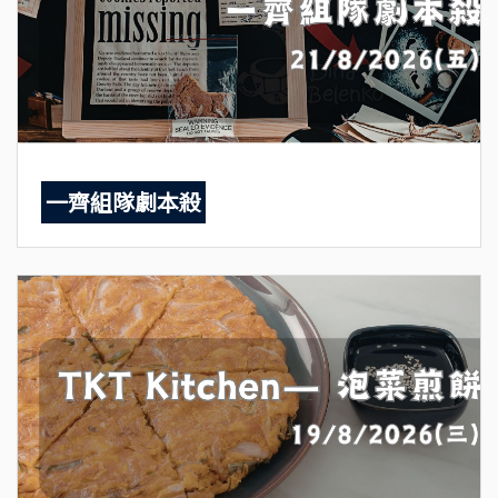
一齊組隊劇本殺