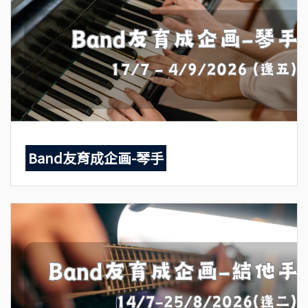
Band友育成企画-琴手