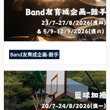
Band友育成企画-鼓手