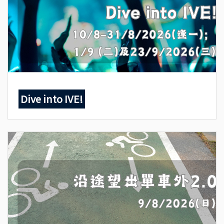
Dive into IVE!