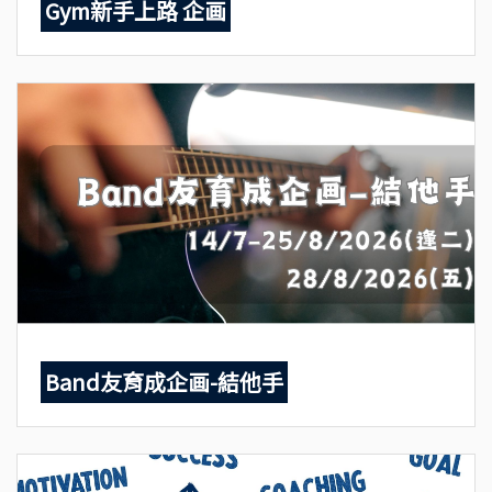
Gym新手上路 企画
Band友育成企画-結他手