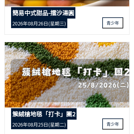
簡易中式甜品-擂沙湯圓
2026年08月26日(星期三)
青少年
簇絨槍地毯「打卡」團2
2026年08月25日(星期二)
青少年