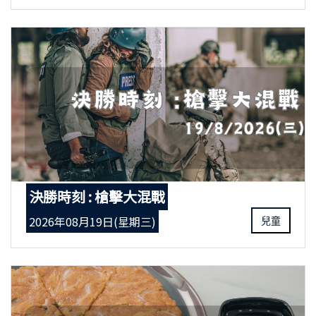
決勝時刻 : 槍擊大混戰
2026年08月19日(星期三)
兒童