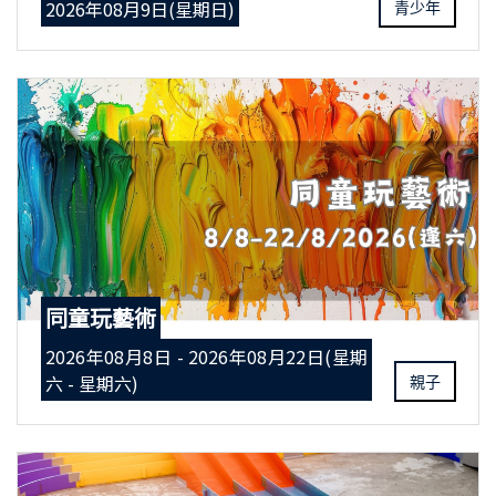
2026年08月9日(星期日)
青少年
同童玩藝術
2026年08月8日 - 2026年08月22日(星期
六 - 星期六)
親子