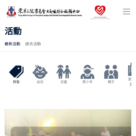
活動
最新活動
過去活動
家長
所有
幼兒
兒童
青少年
親子
區