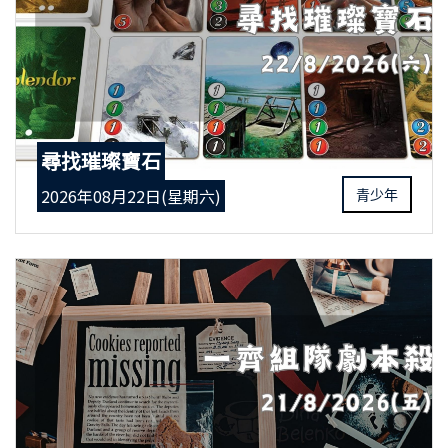
尋找璀璨寶石
2026年08月22日(星期六)
青少年