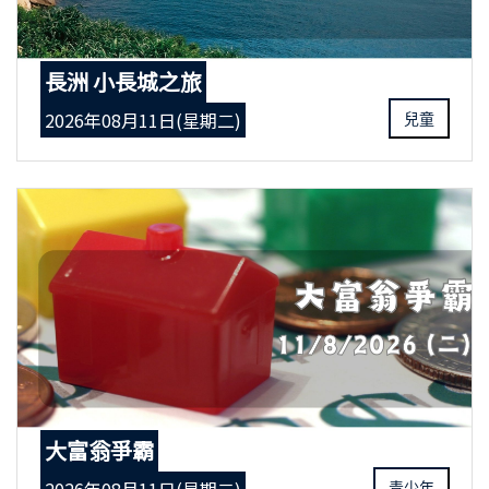
長洲 小長城之旅
2026年08月11日(星期二)
兒童
大富翁爭霸
青少年