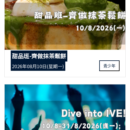
甜品班-齊做抹茶鬆餅
2026年08月10日(星期一)
青少年