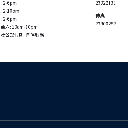
 2-6pm
23922133
 2-10pm
傳真
 2-6pm
23900282
六: 10am-10pm
及公眾假期: 暫停服務