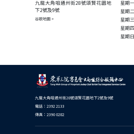
九龍大角咀通州街28號頌賢花園地
星期一:
下2號及9號
星期二:
谷歌地圖 >
星期三:
星期四至
星期日
九龍大角咀通州街28號頌賢花園地下2號及9號
電話：2392 2133
傳真：2390 0282