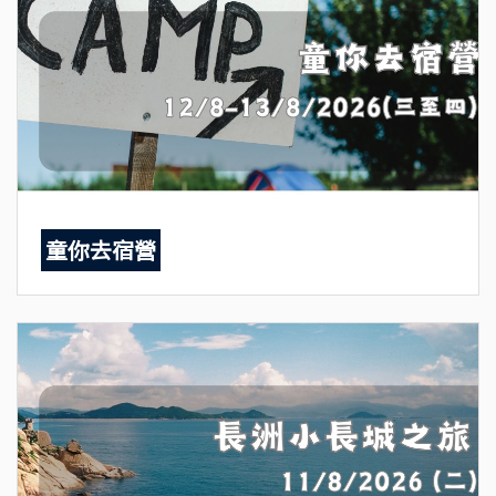
童你去宿營