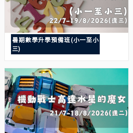
暑期數學升學預備班(小一至小
三)