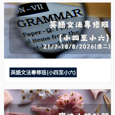
英語文法專修班(小四至小六)