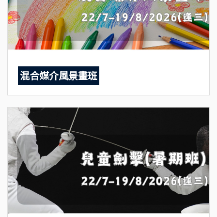
混合媒介風景畫班