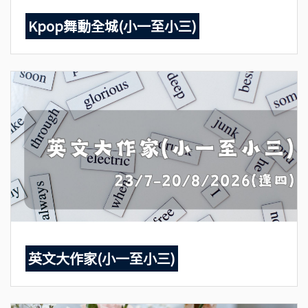
Kpop舞動全城(小一至小三)
英文大作家(小一至小三)