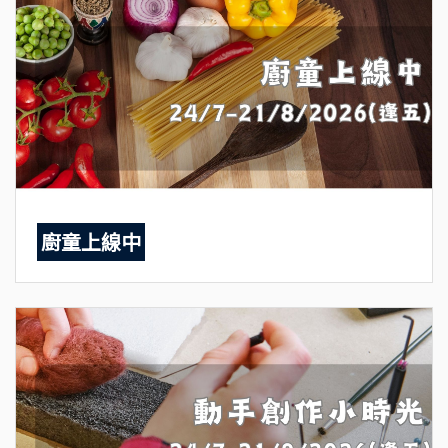
廚童上線中