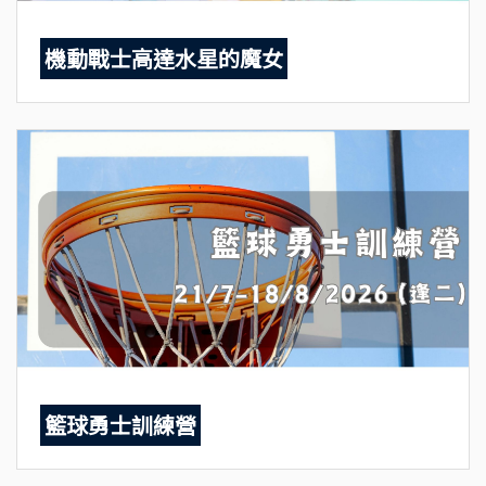
機動戰士高達水星的魔女
籃球勇士訓練營