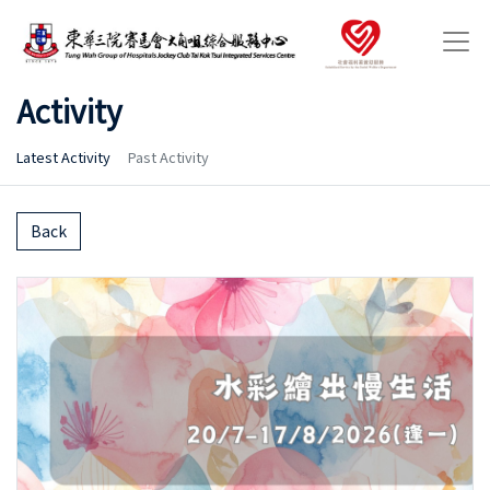
Activity
Latest Activity
Past Activity
Back