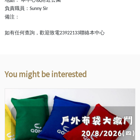
負責職員：
Sunny Sir
備注：
如有任何查詢，歡迎致電
聯絡本中心
23922133
You might be interested