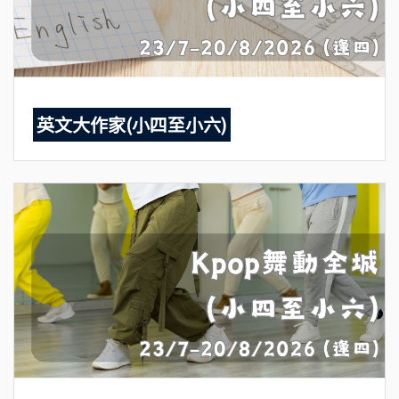
英文大作家(小四至小六)