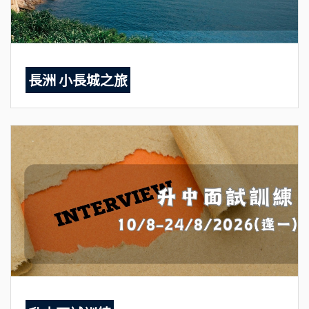
長洲 小長城之旅