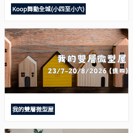
Koop舞動全城(小四至小六)
我的雙層微型屋