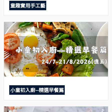
童趣實用手工藝
小童初入廚--精選早餐篇