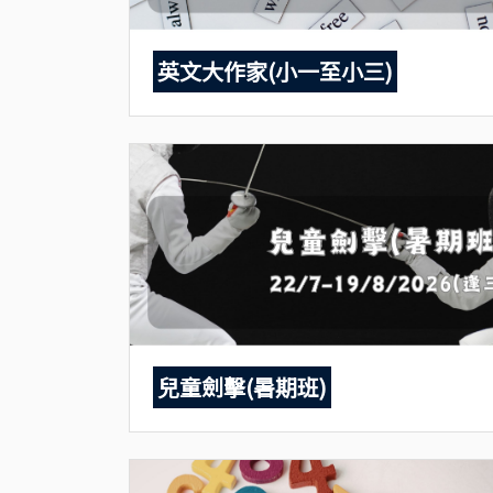
英文大作家(小一至小三)
兒童劍擊(暑期班)