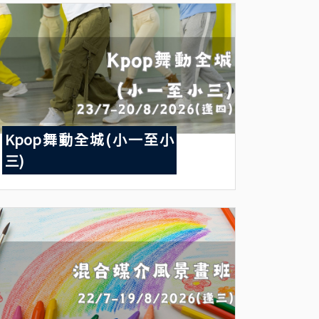
Kpop舞動全城(小一至小
三)