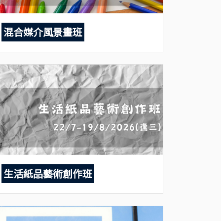
混合媒介風景畫班
生活紙品藝術創作班