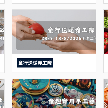
童行送暖義工隊