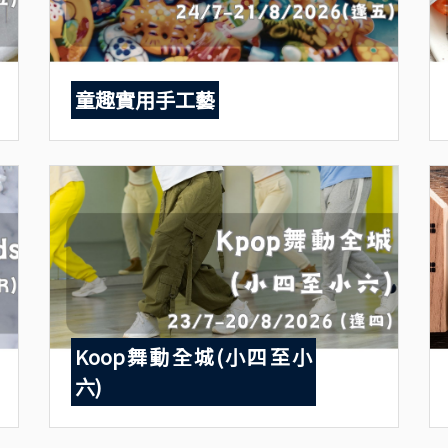
童趣實用手工藝
Koop舞動全城(小四至小
六)