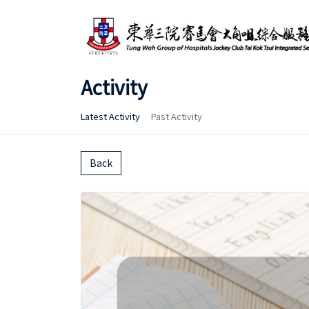
Activity
Latest Activity
Past Activity
Back