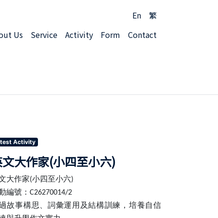
En
繁
out Us
Service
Activity
Form
Contact
test Activity
英文大作家(小四至小六)
文大作家
小四至小六
(
)
動編號：
C26270014/2
過故事構思、詞彙運用及結構訓練，培養自信