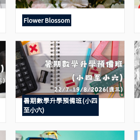
Flower Blossom
暑期數學升學預備班(小四
至小六)