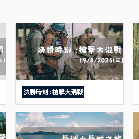
決勝時刻 : 槍擊大混戰