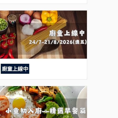
廚童上線中