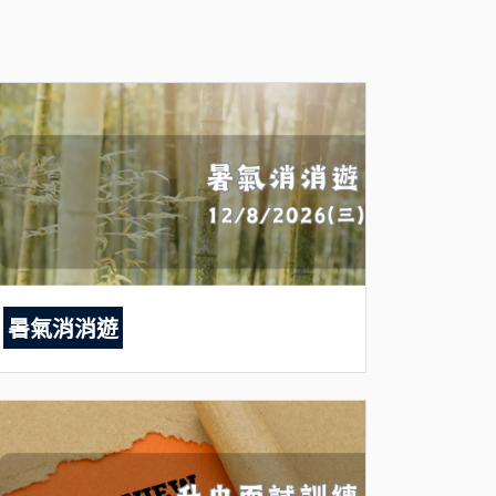
暑氣消消遊