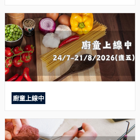
廚童上線中