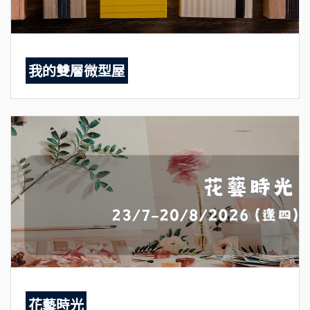
我的雙層微型屋
花藝時光