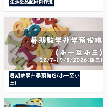
生活紙品藝術創作班
暑期數學升學預備班(小一至小
三)