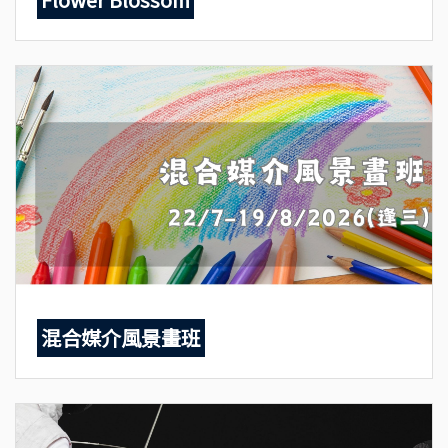
混合媒介風景畫班