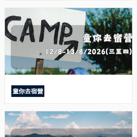
童你去宿營