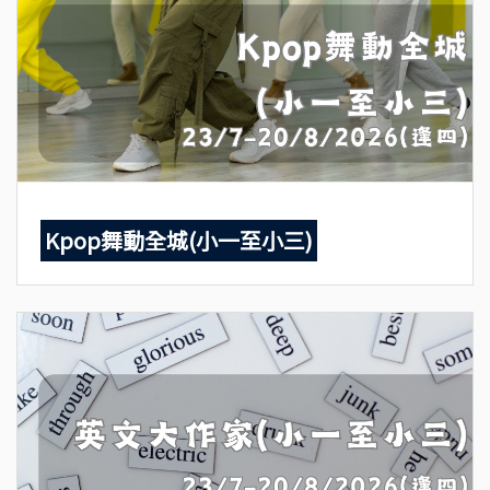
Kpop舞動全城(小一至小三)