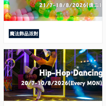
魔法飾品派對