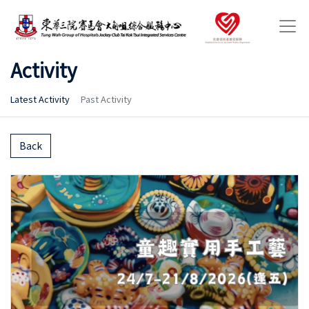
Activity
Latest Activity
Past Activity
Back