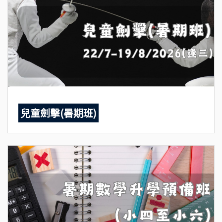
兒童劍擊(暑期班)