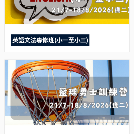
英語文法專修班(小一至小三)