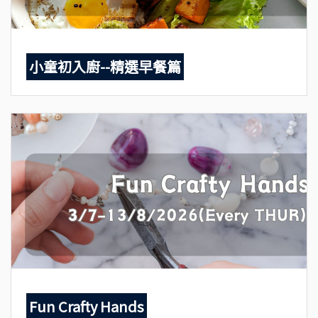
小童初入廚--精選早餐篇
Fun Crafty Hands