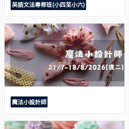
英語文法專修班(小四至小六)
魔法小設計師