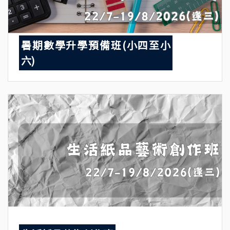
暑期數學升學預備班(小四至小
六)