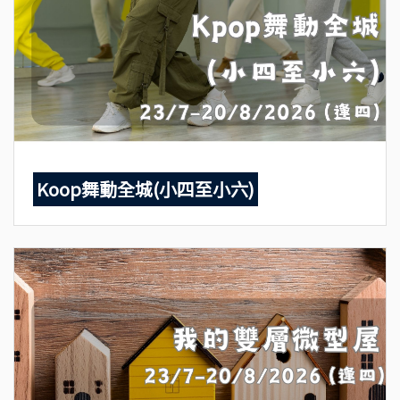
Koop舞動全城(小四至小六)