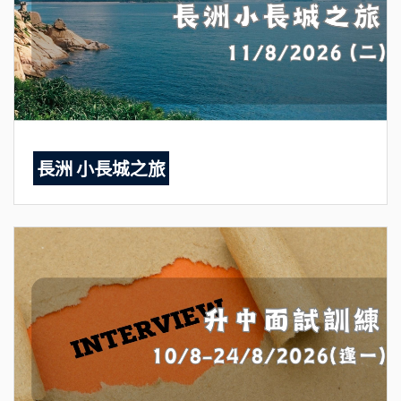
長洲 小長城之旅