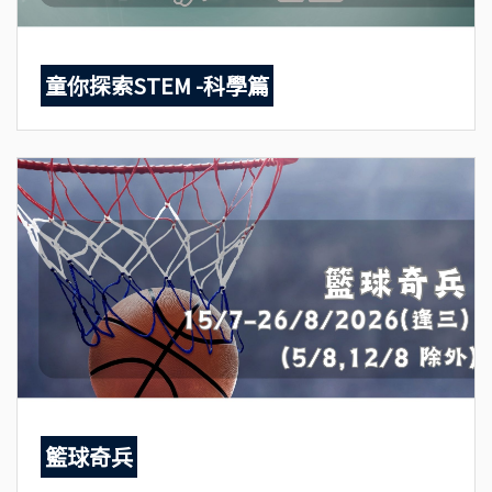
童你探索STEM -科學篇
籃球奇兵