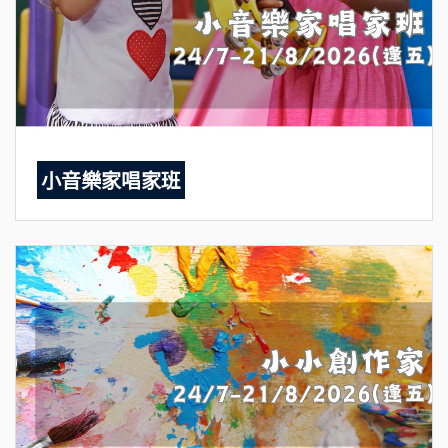
小音樂家唱家班