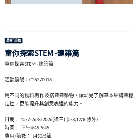
最新活動
童你探索STEM -建築篇
童你探索
建築篇
STEM -
活動編號：
C26270018
用不同的物料創作及搭建建築物，讓幼兒了解基本結構與穩
定性，更能提升其創意表達的能力。
日期：
逢三
除外
15/7-26/8/2026
(
) (5/8,12/8
)
時間：
下午
4:45-5:45
費用
節數：
節
/
$450/5