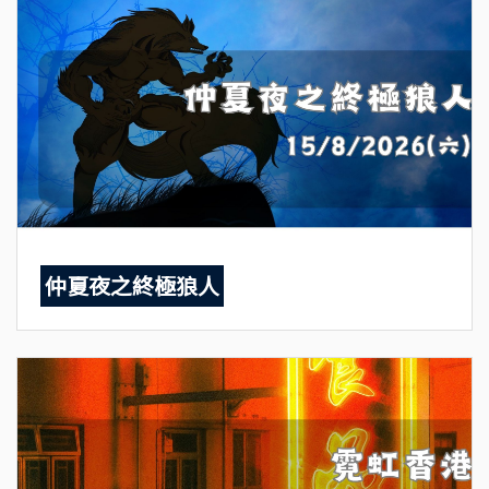
仲夏夜之終極狼人