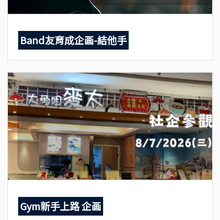
Band友育成企画-結他手
Gym新手上路 企画