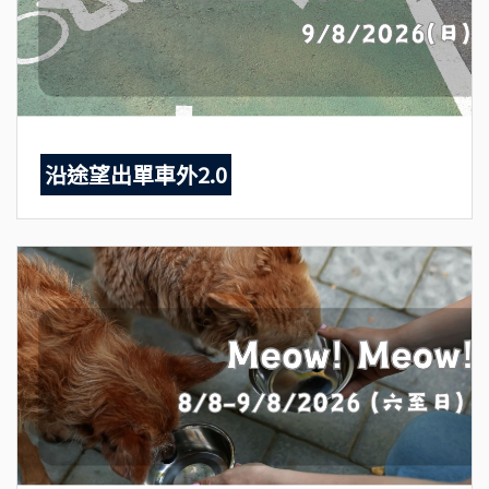
沿途望出單車外2.0