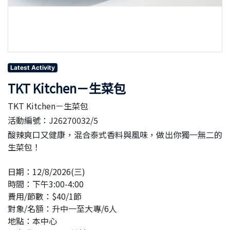
Latest Activity
TKT Kitchen－生菜包
TKT Kitchen－生菜包
活動編號：J26270032/5
酸辣爽口又健康，混合泰式香料與風味，做出你獨一無二的
生菜包！
日期：12/8/2026(三)
時間：下午3:00-4:00
費用/節數：$40/1節
對象/名額：升中一至大專/6人
地點：本中心