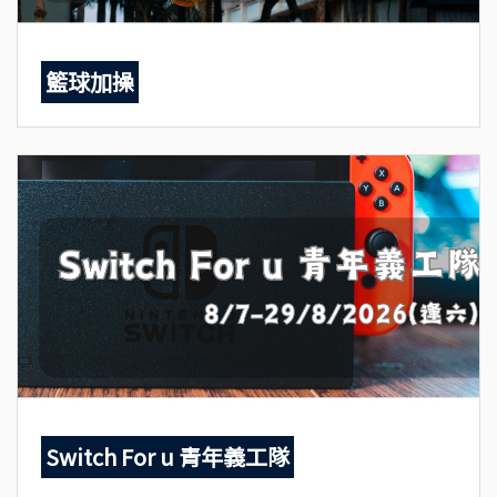
籃球加操
Switch For u 青年義工隊