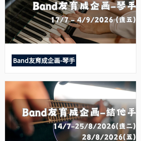
Band友育成企画-琴手