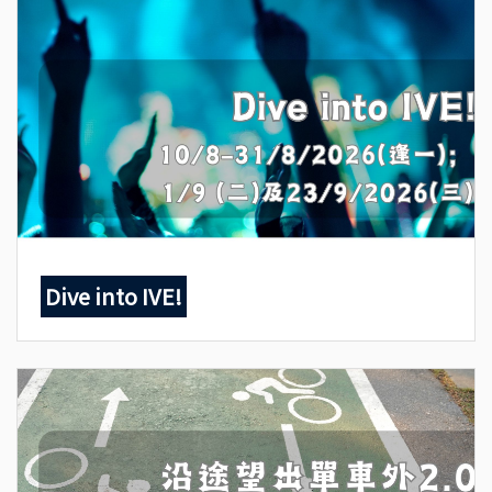
Dive into IVE!