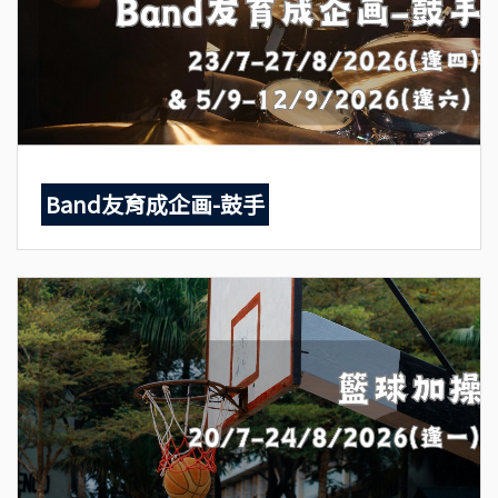
Band友育成企画-鼓手