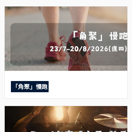
「角聚」慢跑