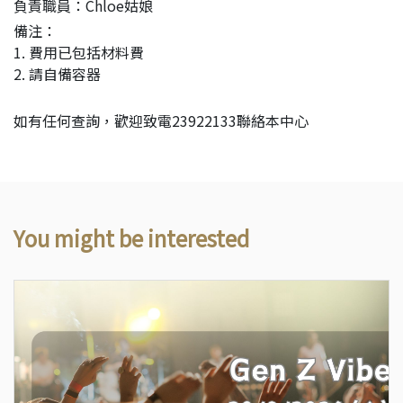
負責職員：Chloe姑娘
備注：
1. 費用已包括材料費
2. 請自備容器
如有任何查詢，歡迎致電23922133聯絡本中心
You might be interested