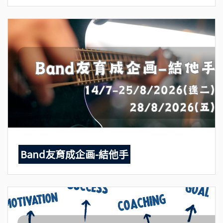
Band友育成企画-結他手