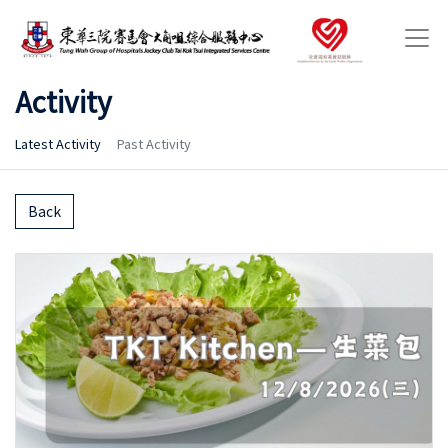
Activity
Latest Activity
Past Activity
Back