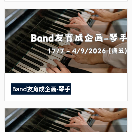
Band友育成企画-琴手