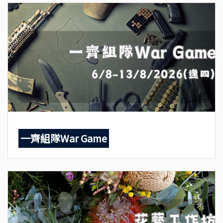
一齊組隊War Game