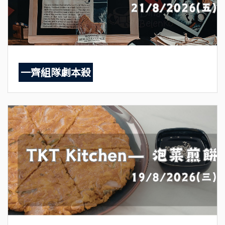
一齊組隊劇本殺