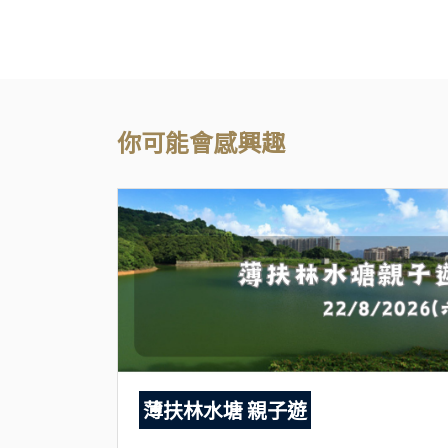
你可能會感興趣
薄扶林水塘 親子遊