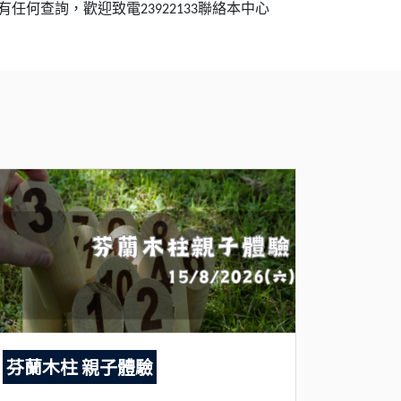
有任何查詢，歡迎致電
聯絡本中心
23922133
芬蘭木柱 親子體驗