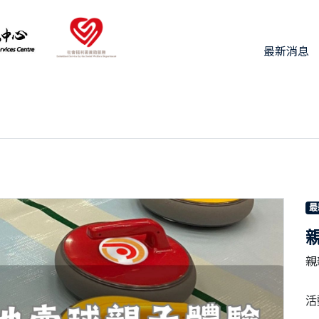
最新消息
最
親
活