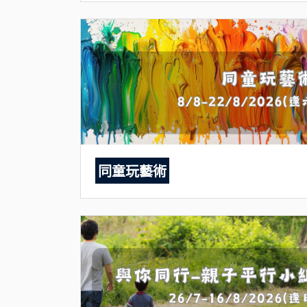
同童玩藝術