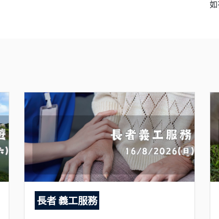
如
長者 義工服務