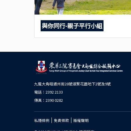
與你同行-親子平行小組
九龍大角咀通州街28號頌賢花園地下2號及9號
電話：2392 2133
傳真：2390 0282
|
|
私隱條例
免責條款
版權聲明