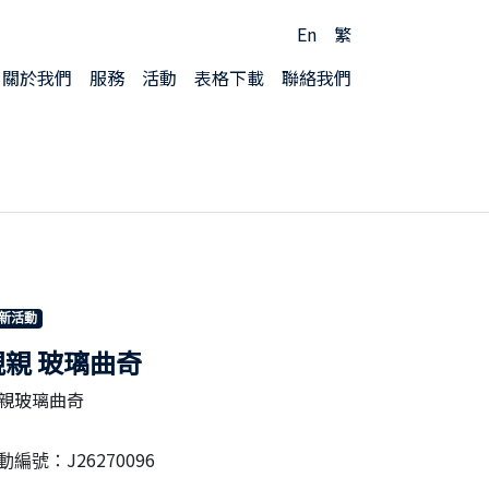
En
繁
關於我們
服務
活動
表格下載
聯絡我們
新活動
親親 玻璃曲奇
親玻璃曲奇
J26270096
動編號：