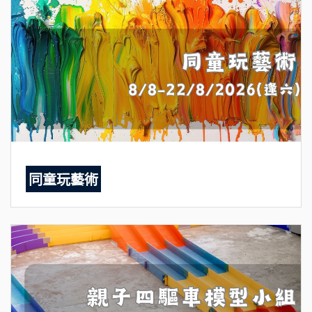
同童玩藝術