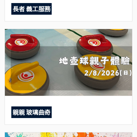
長者 義工服務
親親 玻璃曲奇