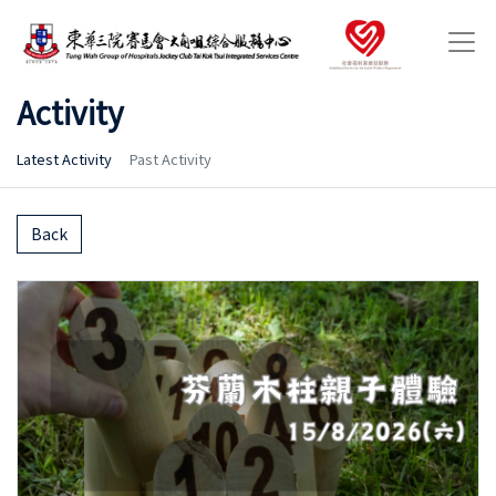
Activity
Latest Activity
Past Activity
Back