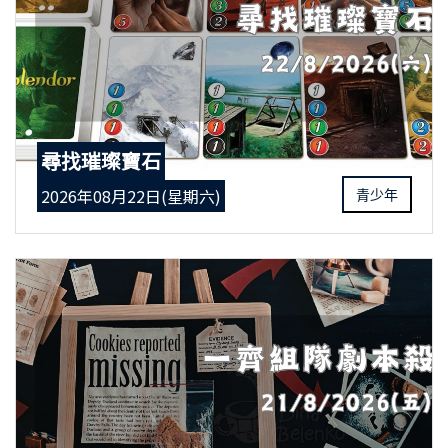
尋找璀璨寶石
2026年08月22日(星期六)
青少年