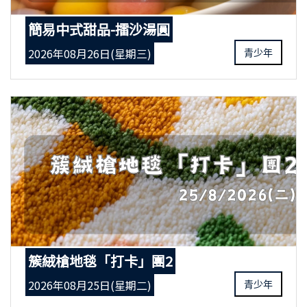
簡易中式甜品-擂沙湯圓
2026年08月26日(星期三)
青少年
簇絨槍地毯「打卡」團2
2026年08月25日(星期二)
青少年