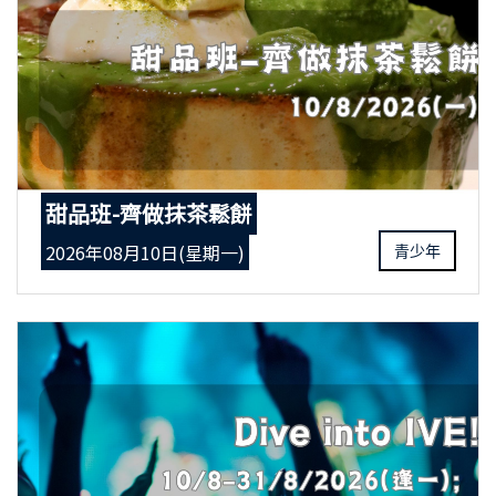
甜品班-齊做抹茶鬆餅
2026年08月10日(星期一)
青少年