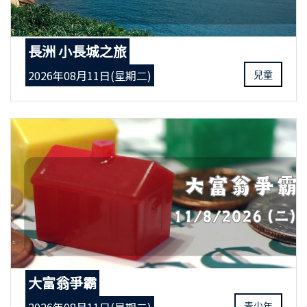
長洲 小長城之旅
2026年08月11日(星期二)
兒童
大富翁爭霸
青少年