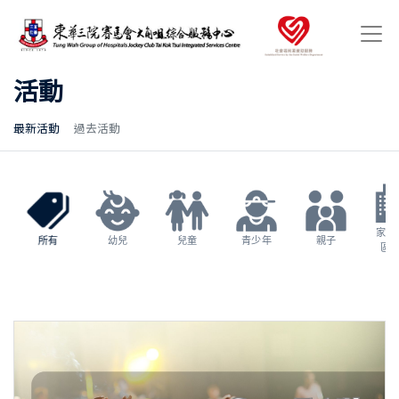
活動
最新活動
過去活動
家長
所有
幼兒
兒童
青少年
親子
區