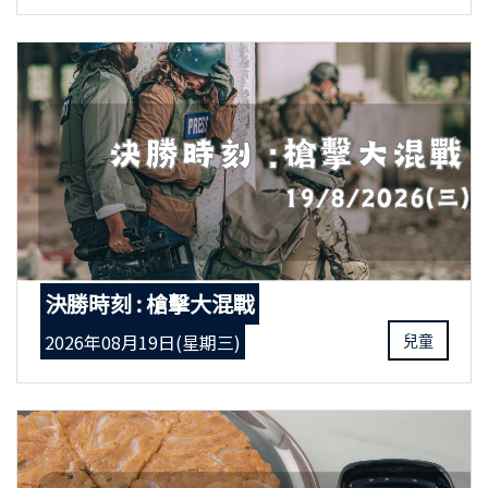
決勝時刻 : 槍擊大混戰
2026年08月19日(星期三)
兒童