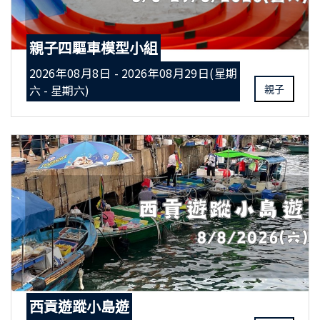
親子四驅車模型小組
2026年08月8日 - 2026年08月29日(星期
六 - 星期六)
親子
西貢遊蹤小島遊