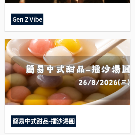
Gen Z Vibe
簡易中式甜品-擂沙湯圓