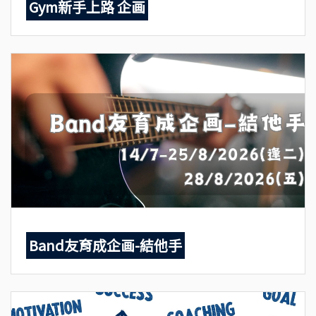
Gym新手上路 企画
Band友育成企画-結他手