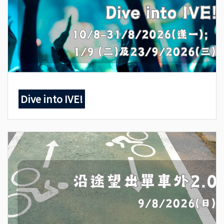
Dive into IVE!