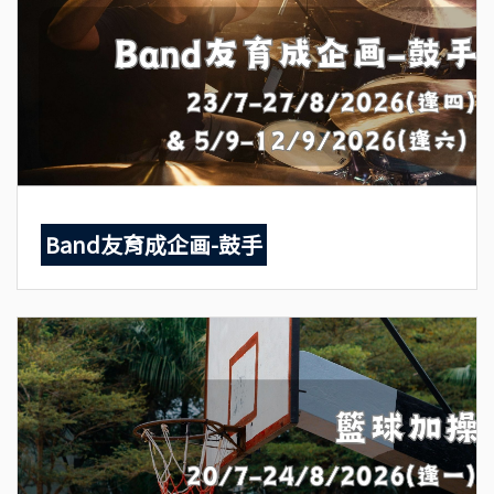
Band友育成企画-鼓手