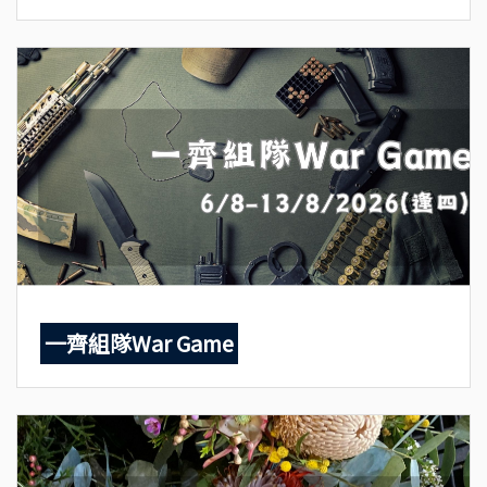
一齊組隊War Game