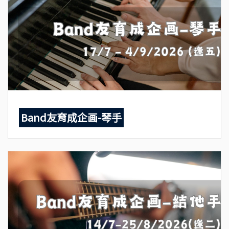
Band友育成企画-琴手