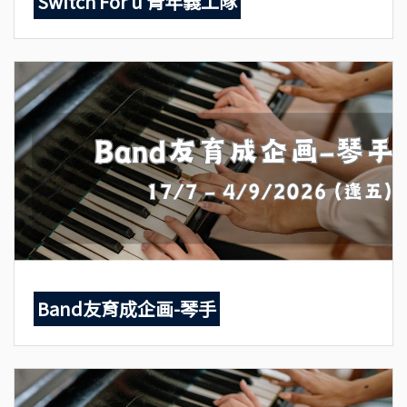
Switch For u 青年義工隊
Band友育成企画-琴手