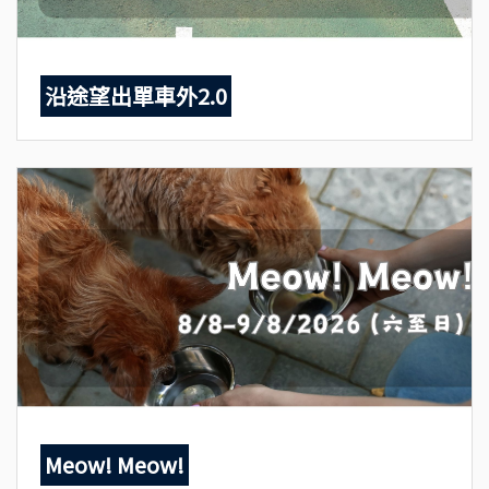
沿途望出單車外2.0
Meow! Meow!