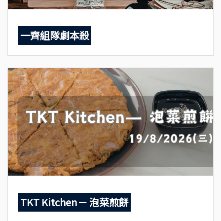
一齊組隊劇本殺
TKT Kitchen－ 泡菜煎餅