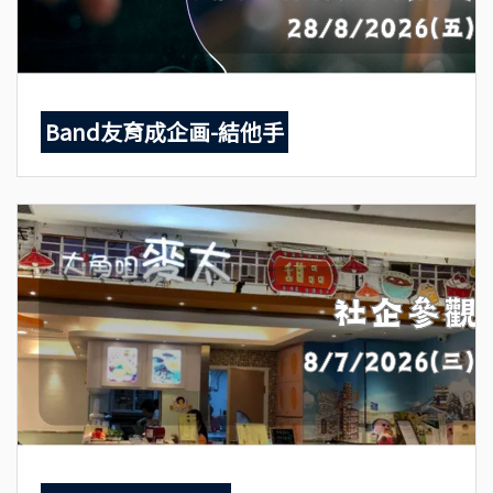
Band友育成企画-結他手