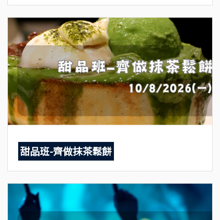
甜品班-齊做抹茶鬆餅