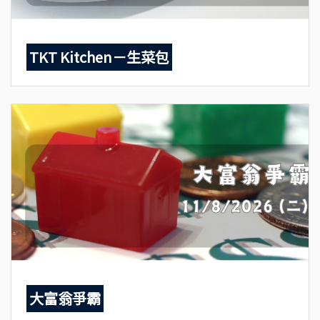
TKT Kitchen－生菜包
大富翁爭霸