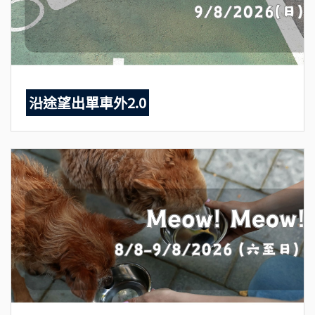
沿途望出單車外2.0