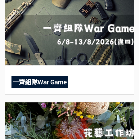
一齊組隊War Game