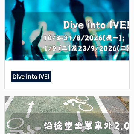
Dive into IVE!