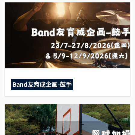
Band友育成企画-鼓手