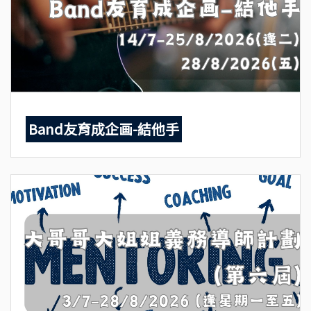
Band友育成企画-結他手