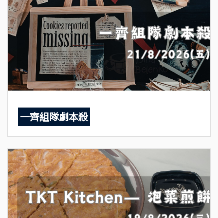
一齊組隊劇本殺