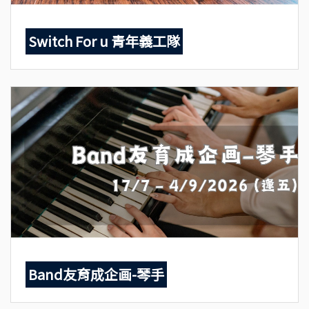
Switch For u 青年義工隊
Band友育成企画-琴手