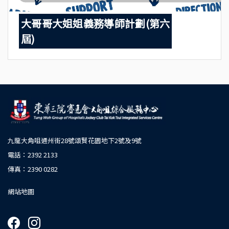
大哥哥大姐姐義務導師計劃(第六
屆)
九龍大角咀通州街28號頌賢花園地下2號及9號
電話：2392 2133
傳真：2390 0282
網站地圖