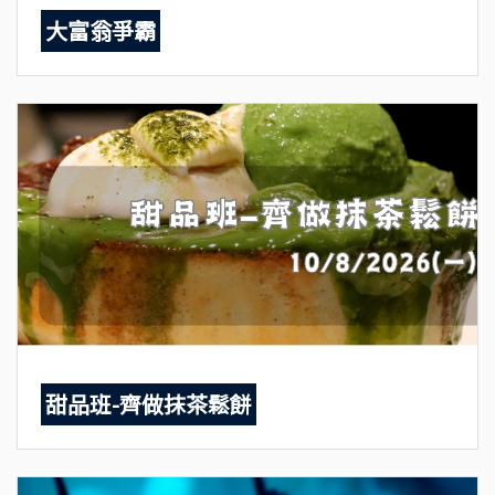
大富翁爭霸
甜品班-齊做抹茶鬆餅