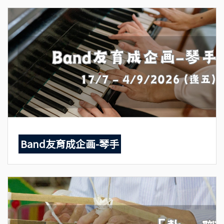
Band友育成企画-琴手