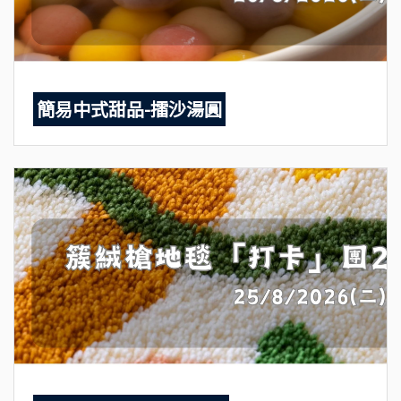
簡易中式甜品-擂沙湯圓