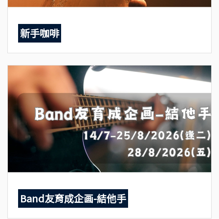
新手咖啡
Band友育成企画-結他手