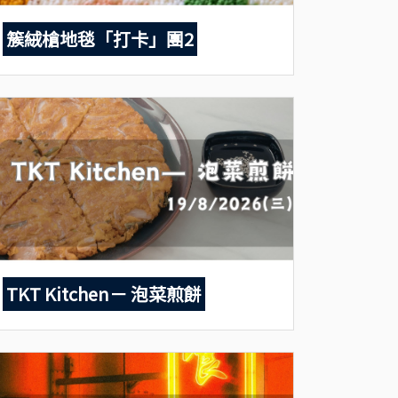
簇絨槍地毯「打卡」團2
TKT Kitchen－ 泡菜煎餅