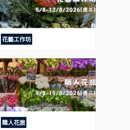
花藝工作坊
職人花旅