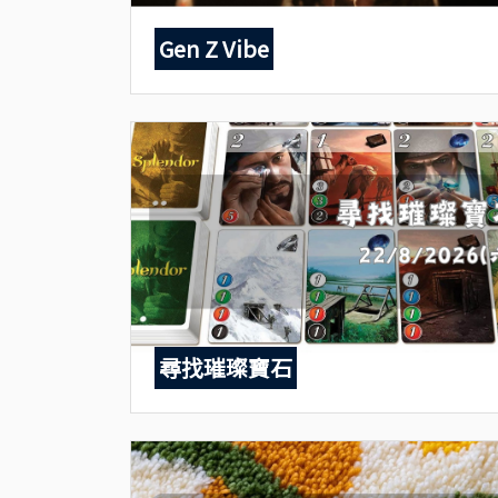
Gen Z Vibe
尋找璀璨寶石