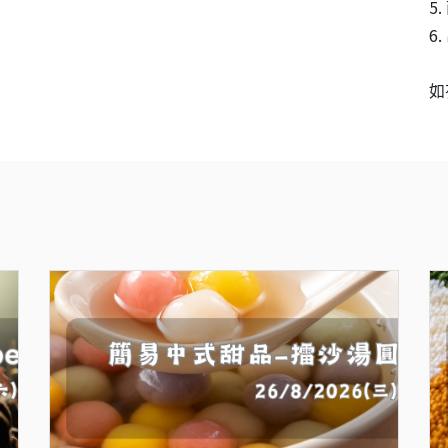
5
6
如