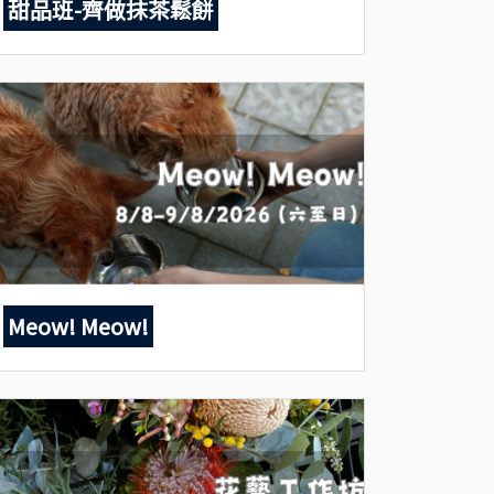
甜品班-齊做抹茶鬆餅
Meow! Meow!