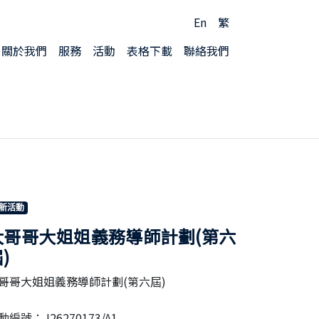
En
繁
關於我們
服務
活動
表格下載
聯絡我們
新活動
大哥哥大姐姐義務導師計劃(第六
)
哥哥大姐姐義務導師計劃(第六屆)
J26270173/A1
動編號：