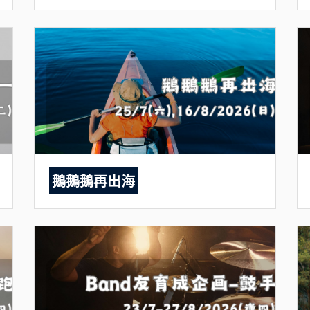
鵝鵝鵝再出海