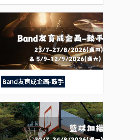
Band友育成企画-鼓手