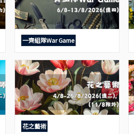
一齊組隊War Game
花之藝術