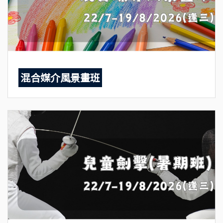
混合媒介風景畫班