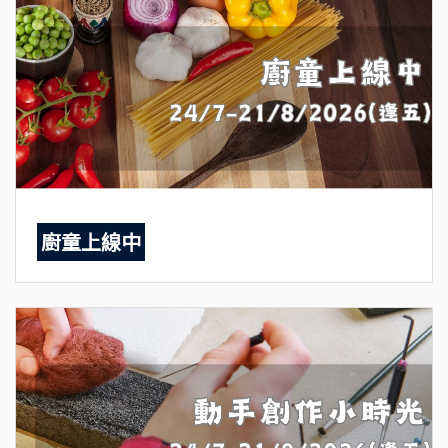
廚童上線中