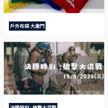
戶外布袋 大激鬥
決勝時刻 : 槍擊大混戰