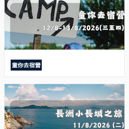
童你去宿營