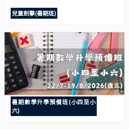
兒童劍擊(暑期班)
暑期數學升學預備班(小四至小
六)