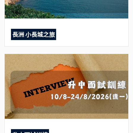
長洲 小長城之旅