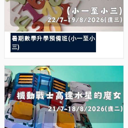
暑期數學升學預備班(小一至小
三)