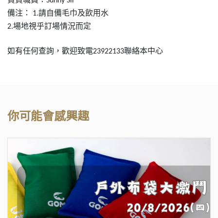
Sunny Sir
備注：
請自備毛巾及飲用水
1.
場地視乎訂場情況而定
2.
如有任何查詢，歡迎致電
聯絡本中心
23922133
你可能會感興趣