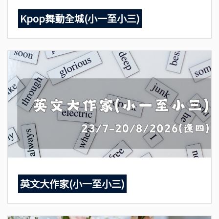
Kpop舞動全城(小一至小三)
英文大作家(小一至小三)