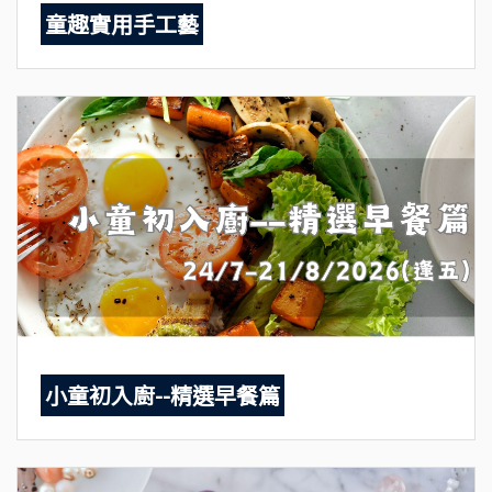
童趣實用手工藝
小童初入廚--精選早餐篇