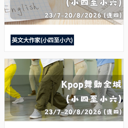
英文大作家(小四至小六)