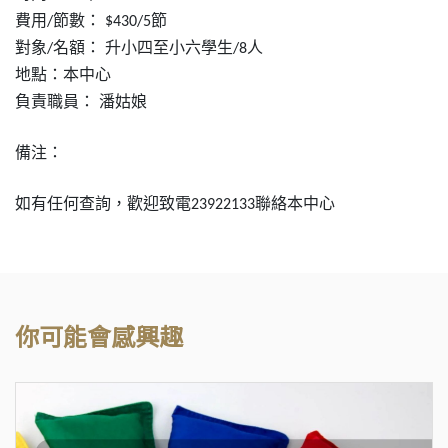
費用
節數：
節
/
$430/5
對象
名額：
升小四至小六學生
人
/
/8
地點：本中心
負責職員：
潘姑娘
備注：
如有任何查詢，歡迎致電
聯絡本中心
23922133
你可能會感興趣