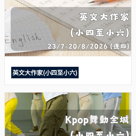
英文大作家(小四至小六)