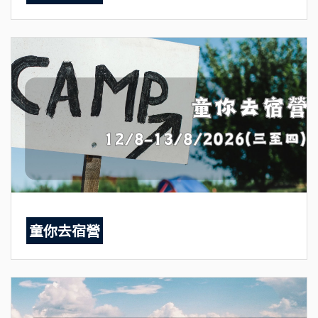
童你去宿營