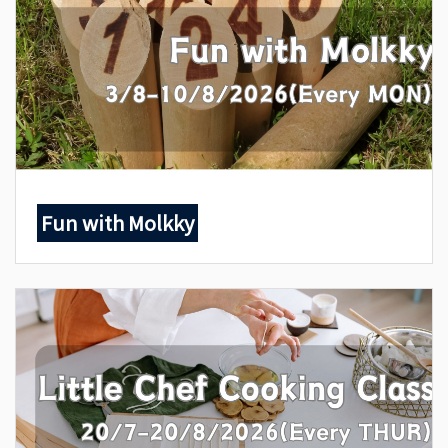
Fun with Molkky