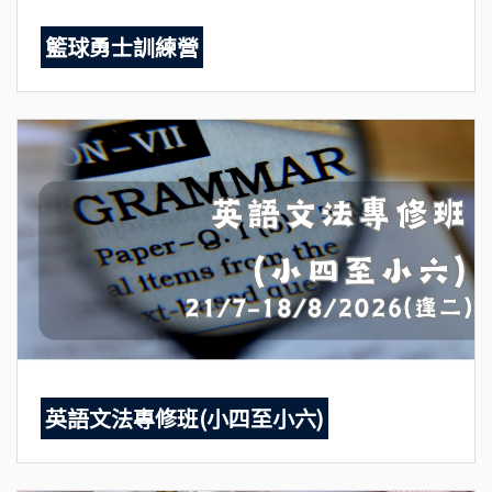
籃球勇士訓練營
英語文法專修班(小四至小六)