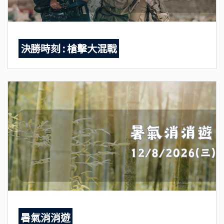
決勝時刻 : 槍擊大混戰
暑氣消消遊