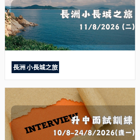
長洲 小長城之旅