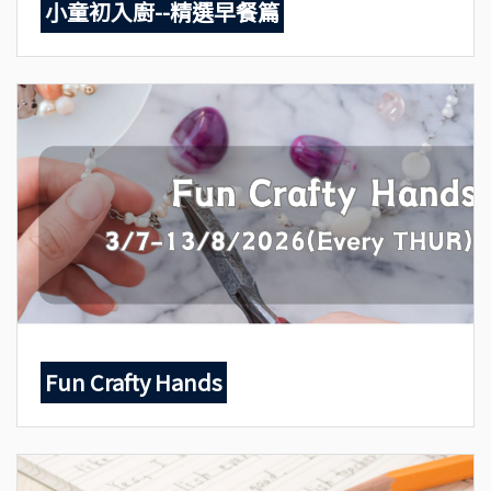
小童初入廚--精選早餐篇
Fun Crafty Hands