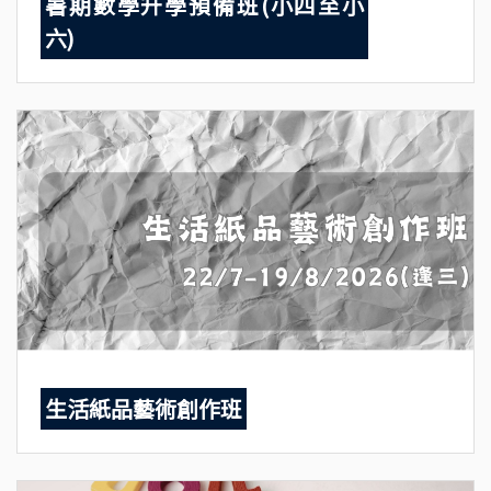
暑期數學升學預備班(小四至小
六)
生活紙品藝術創作班