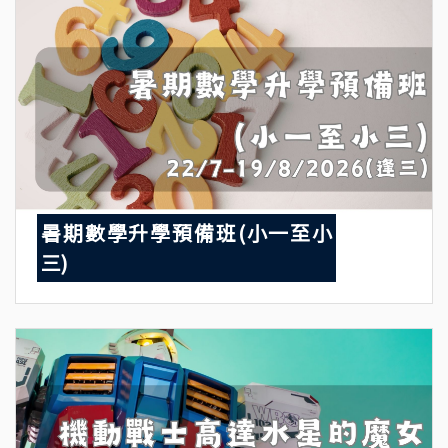
暑期數學升學預備班(小一至小
三)