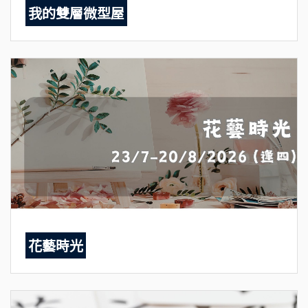
我的雙層微型屋
花藝時光