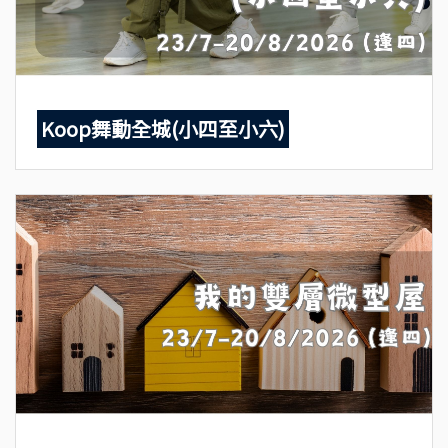
Koop舞動全城(小四至小六)