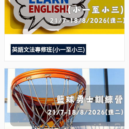
英語文法專修班(小一至小三)