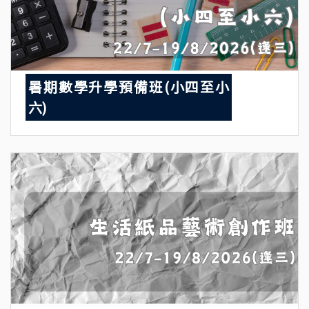
暑期數學升學預備班(小四至小
六)