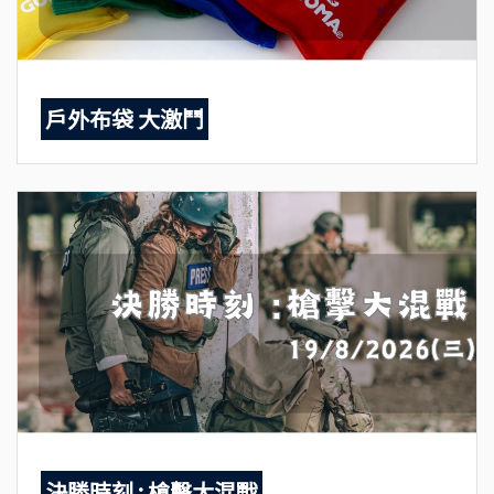
戶外布袋 大激鬥
決勝時刻 : 槍擊大混戰