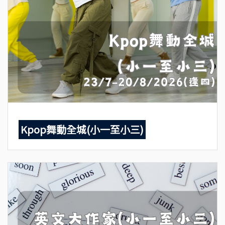
Kpop舞動全城(小一至小三)