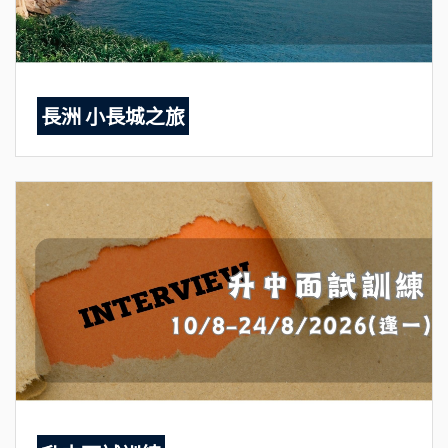
長洲 小長城之旅