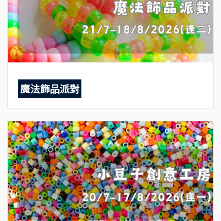
魔法飾品派對