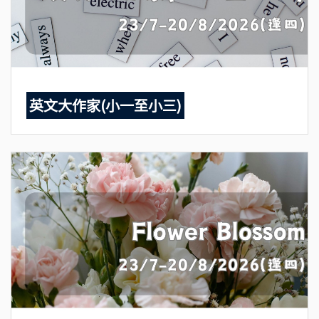
英文大作家(小一至小三)