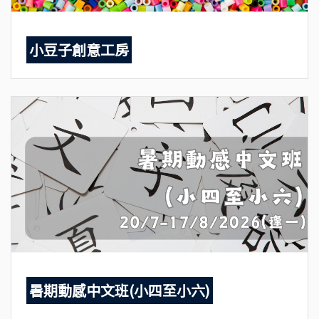
小豆子創意工房
暑期動感中文班(小四至小六)