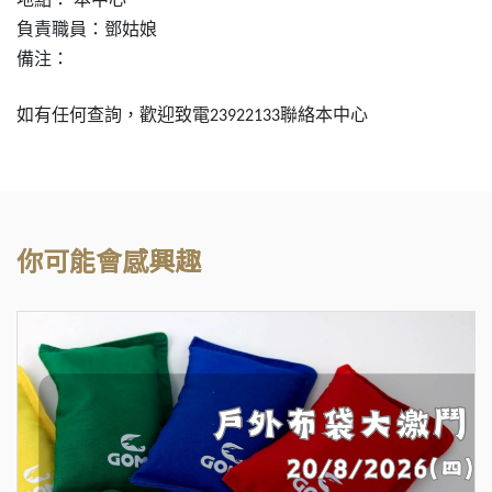
負責職員：鄧姑娘
備注：
如有任何查詢，歡迎致電
聯絡本中心
23922133
你可能會感興趣