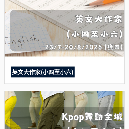
英文大作家(小四至小六)