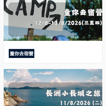
童你去宿營