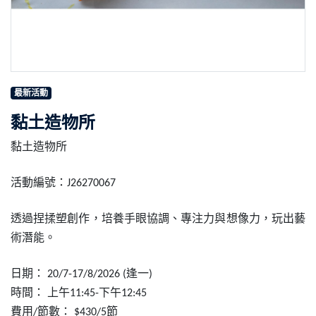
最新活動
黏土造物所
黏土造物所
活動編號：
J26270067
透過捏揉塑創作，培養手眼協調、專注力與想像力，玩出藝
術潛能。
日期：
逢一
20/7-17/8/2026 (
)
時間：
上午
下午
11:45-
12:45
費用
節數：
節
/
$430/5