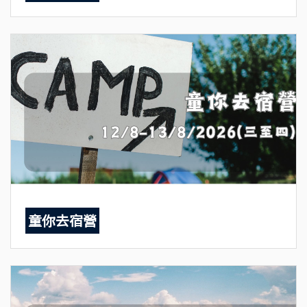
童你去宿營