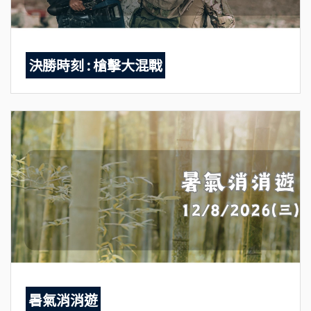
決勝時刻 : 槍擊大混戰
暑氣消消遊