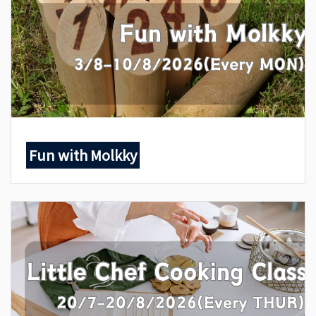
Fun with Molkky