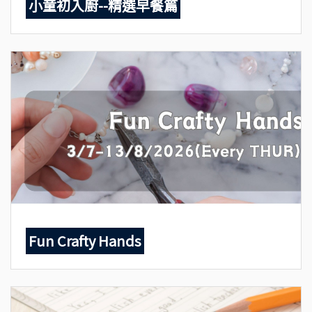
小童初入廚--精選早餐篇
Fun Crafty Hands