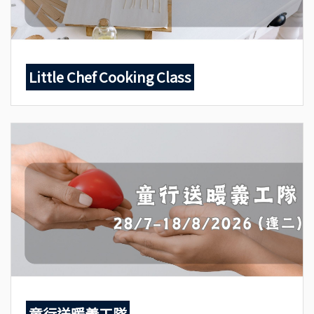
Little Chef Cooking Class
童行送暖義工隊