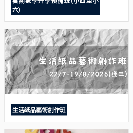
暑期數學升學預備班(小四至小
六)
生活紙品藝術創作班