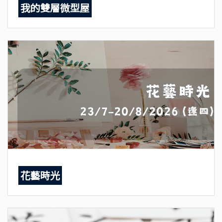
我的雙層微型屋
花藝時光