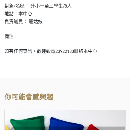
對象
名額：
升小一至三學
⽣
人
/
/8
地點：本中心
負責職員：
珊姑娘
備注：
如有任何查詢，歡迎致電
聯絡本中心
23922133
你可能會感興趣