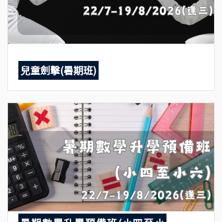
兒童劍擊(暑期班)