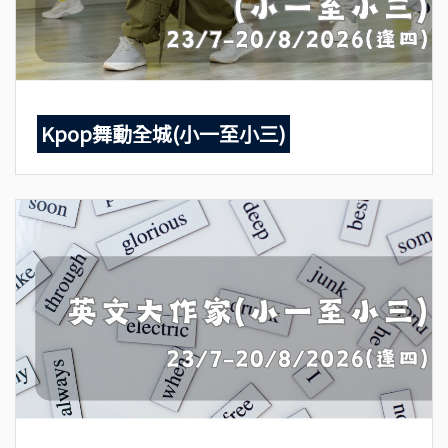
Kpop舞動全城(小一至小三)