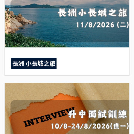
長洲 小長城之旅