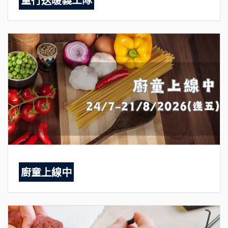
廚童上線中