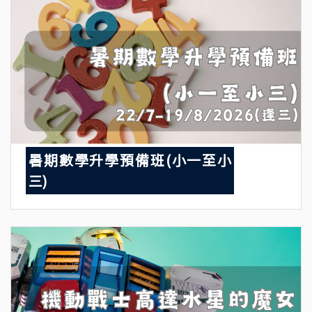
暑期數學升學預備班(小一至小
三)