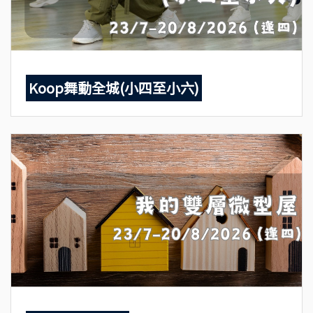
Koop舞動全城(小四至小六)