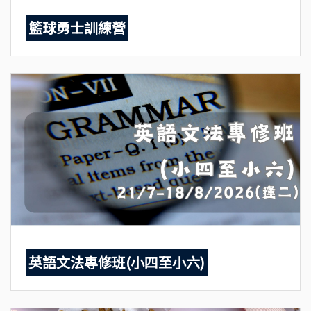
籃球勇士訓練營
英語文法專修班(小四至小六)