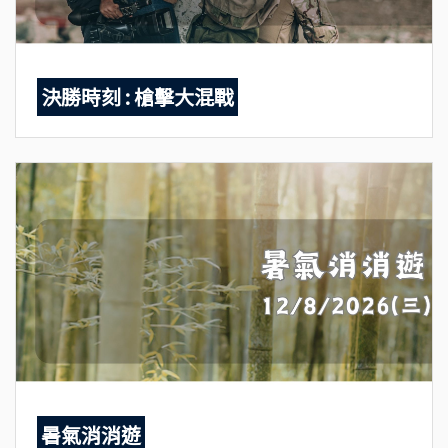
決勝時刻 : 槍擊大混戰
暑氣消消遊