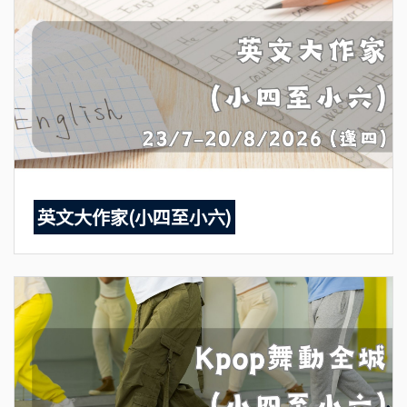
英文大作家(小四至小六)