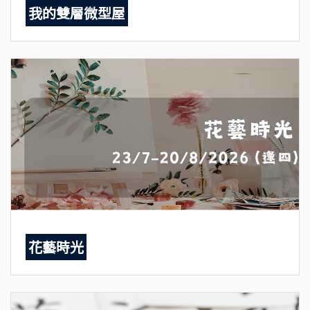
我的雙層微型屋
花藝時光