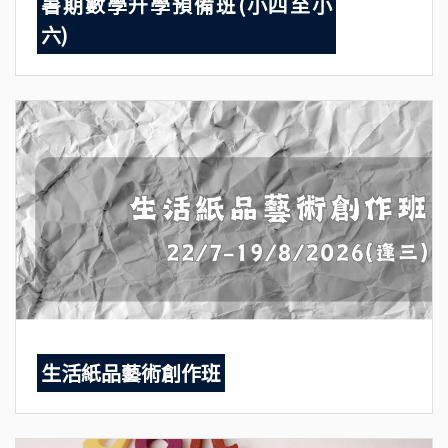
暑期數學升學預備班(小四至小
六)
生活紙品藝術創作班