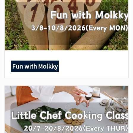
Fun with Molkky