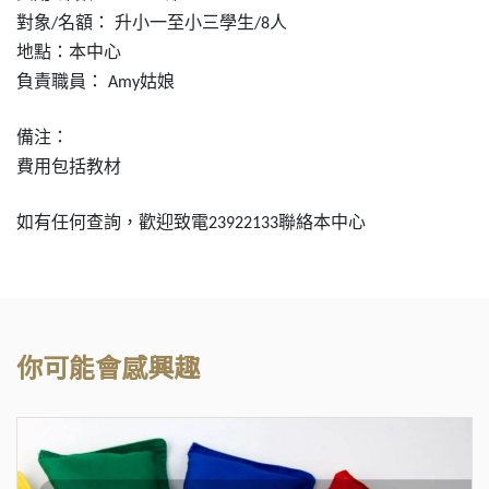
對象
名額：
升小一至小三學
⽣
人
/
/8
地點：本中心
負責職員：
姑娘
Amy
備注：
費用包括教材
如有任何查詢，歡迎致電
聯絡本中心
23922133
你可能會感興趣