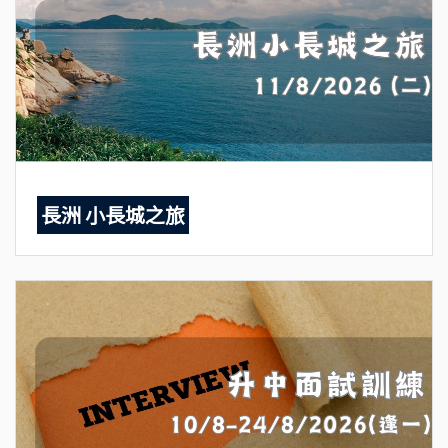
長洲 小長城之旅