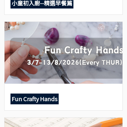
小童初入廚--精選早餐篇
Fun Crafty Hands