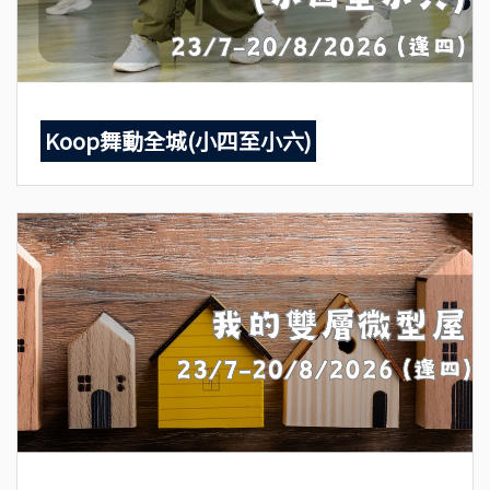
Koop舞動全城(小四至小六)