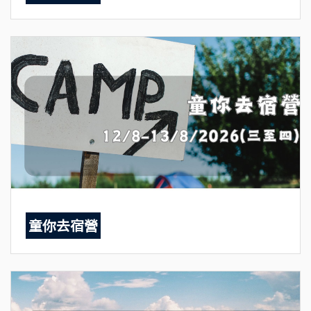
童你去宿營