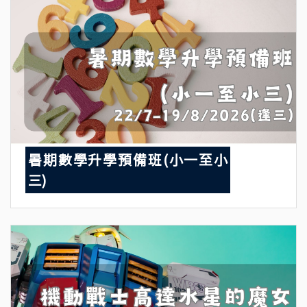
暑期數學升學預備班(小一至小
三)