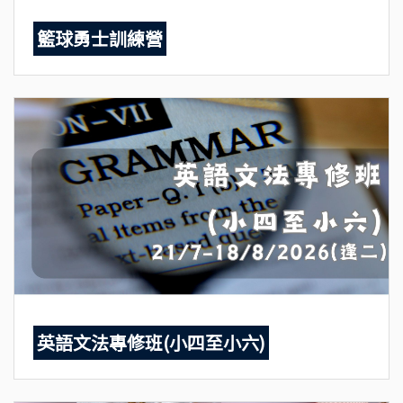
籃球勇士訓練營
英語文法專修班(小四至小六)