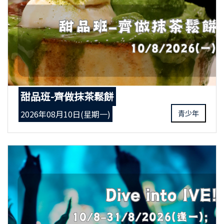
甜品班-齊做抹茶鬆餅
2026年08月10日(星期一)
青少年