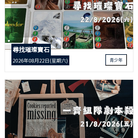
尋找璀璨寶石
2026年08月22日(星期六)
青少年