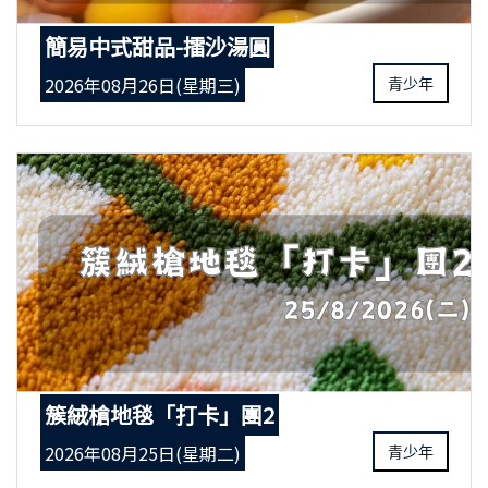
簡易中式甜品-擂沙湯圓
2026年08月26日(星期三)
青少年
簇絨槍地毯「打卡」團2
2026年08月25日(星期二)
青少年