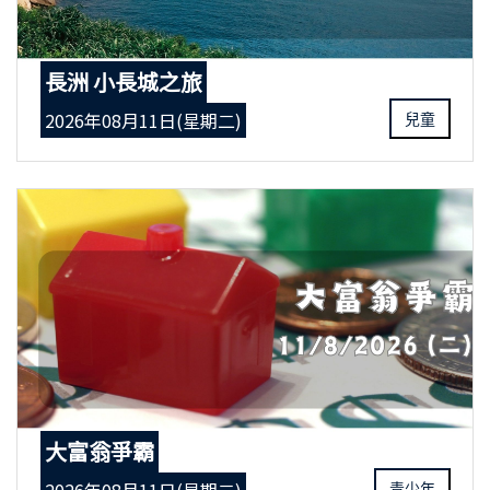
長洲 小長城之旅
2026年08月11日(星期二)
兒童
大富翁爭霸
青少年