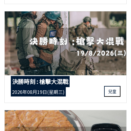
決勝時刻 : 槍擊大混戰
2026年08月19日(星期三)
兒童