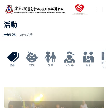
活動
最新活動
過去活動
家長
所有
幼兒
兒童
青少年
親子
區