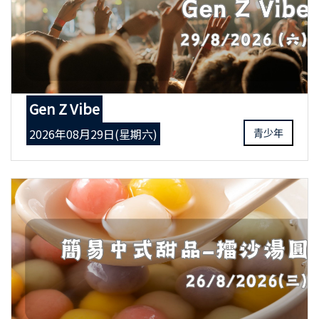
Gen Z Vibe
2026年08月29日(星期六)
青少年