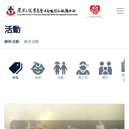
活動
最新活動
過去活動
家長
所有
幼兒
兒童
青少年
親子
區