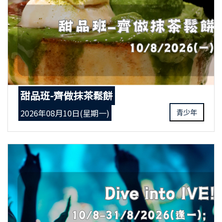
甜品班-齊做抹茶鬆餅
2026年08月10日(星期一)
青少年