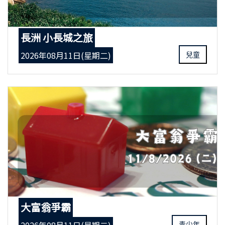
長洲 小長城之旅
2026年08月11日(星期二)
兒童
大富翁爭霸
青少年