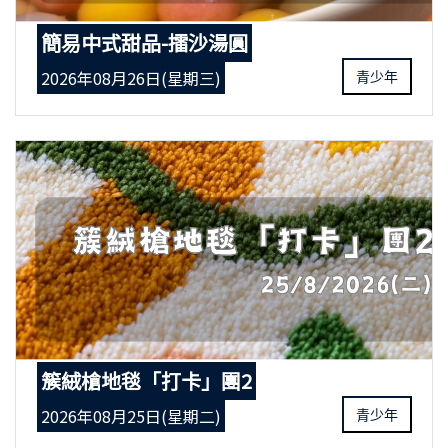
簡易中式甜品-擂沙湯圓
2026年08月26日(星期三)
青少年
簇絨槍地毯「打卡」團2
2026年08月25日(星期二)
青少年