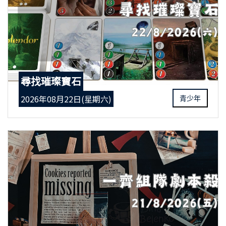
尋找璀璨寶石
2026年08月22日(星期六)
青少年