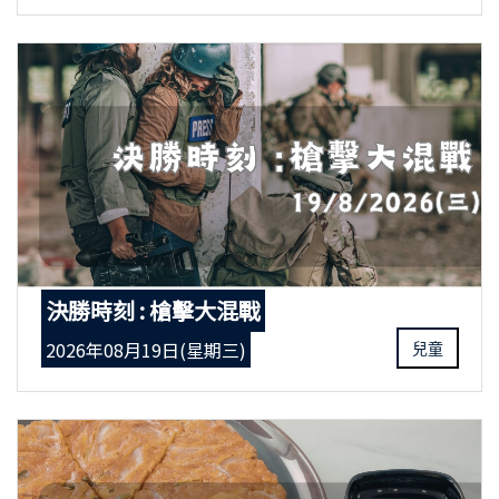
決勝時刻 : 槍擊大混戰
2026年08月19日(星期三)
兒童