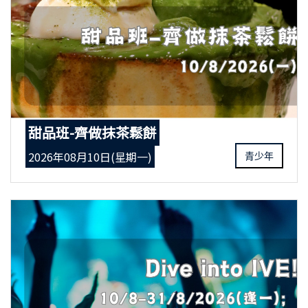
甜品班-齊做抹茶鬆餅
2026年08月10日(星期一)
青少年