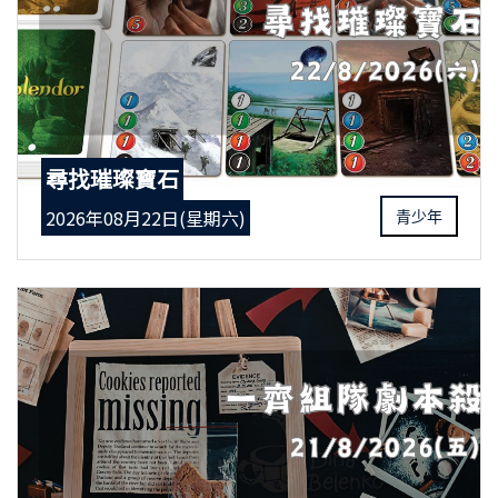
尋找璀璨寶石
2026年08月22日(星期六)
青少年