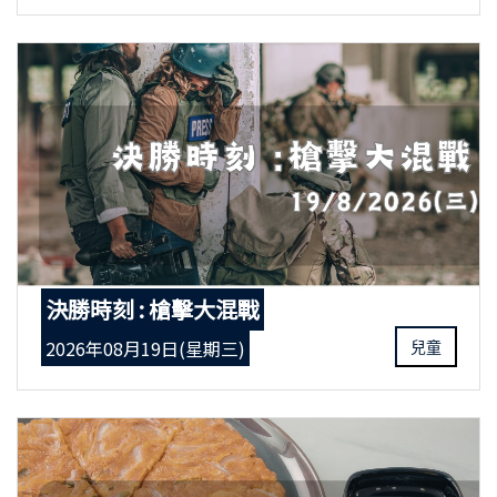
決勝時刻 : 槍擊大混戰
2026年08月19日(星期三)
兒童