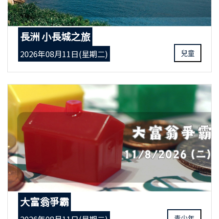
長洲 小長城之旅
2026年08月11日(星期二)
兒童
大富翁爭霸
青少年