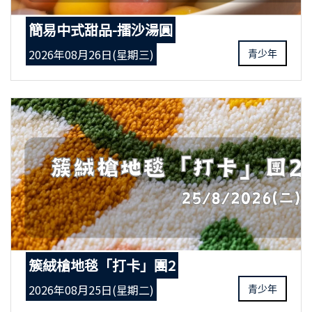
簡易中式甜品-擂沙湯圓
2026年08月26日(星期三)
青少年
簇絨槍地毯「打卡」團2
2026年08月25日(星期二)
青少年