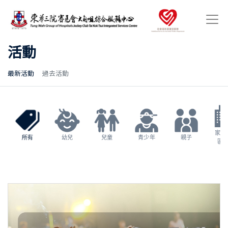
活動
最新活動
過去活動
家長
所有
幼兒
兒童
青少年
親子
區